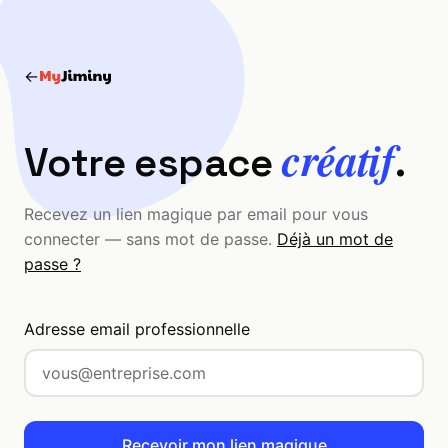
←
créatif
Votre espace
.
Recevez un lien magique par email pour vous
connecter — sans mot de passe.
Déjà un mot de
passe ?
Adresse email professionnelle
Recevoir mon lien magique